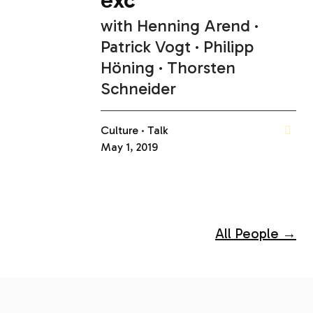
exc
with
Henning Arend
Patrick Vogt
Philipp
Höning
Thorsten
Schneider
Culture
Talk
May 1, 2019
All People →