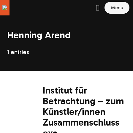
Menu
Henning Arend
1 entries
Institut für
Betrachtung – zum
Künstler/innen
Zusammenschluss